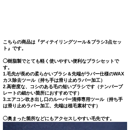
こちらの商品は『ディテイリングツール＆ブラシ3点セッ
ト』です。
◯樹脂製でとても軽く使いやすい便利なブラシセットで
す。
1.毛先が長めの柔らかいブラシ＆先端がラバー仕様のWAX
カス除去ツール（持ち手は滑り止めラバー加工）
2.高密度な、コシのある毛の短いブラシです（ナンバープ
レートの細かい箇所におすすめです）
3.エアコン吹き出し口のルーバー清掃専用ツール（持ち手
は滑り止めラバー加工、先端は植毛素材です）
◯奥まった箇所などにもアクセスしやすい毛先です。