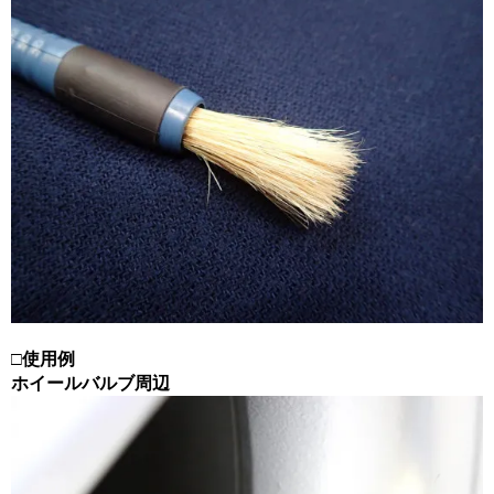
□使用例
ホイールバルブ周辺