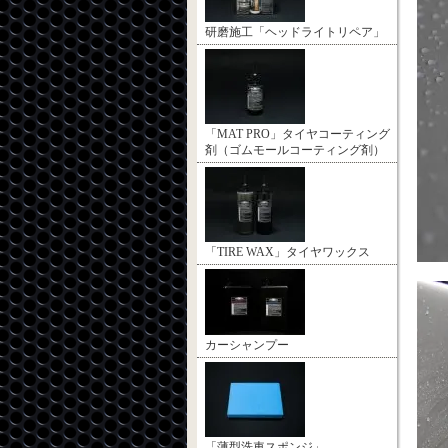
研磨施工「ヘッドライトリペア」
「MAT PRO」タイヤコーティング
剤（ゴムモールコーティング剤）
「TIRE WAX」タイヤワックス
カーシャンプー
「薄型洗車スポンジ」