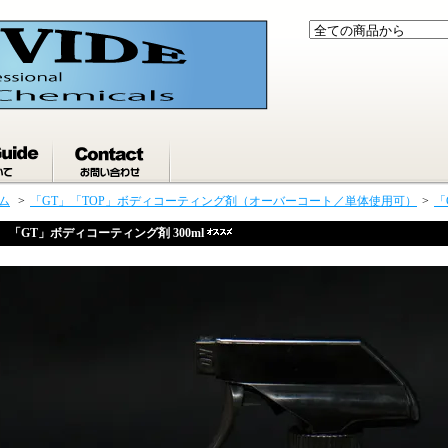
ム
>
「GT」「TOP」ボディコーティング剤（オーバーコート／単体使用可）
>
「
「GT」ボディコーティング剤 300ml