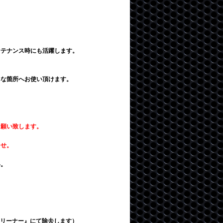
ンテナンス時にも活躍します。
々な箇所へお使い頂けます。
お願い致します。
。
ませ。
い。
スクリーナー』にて除去します）