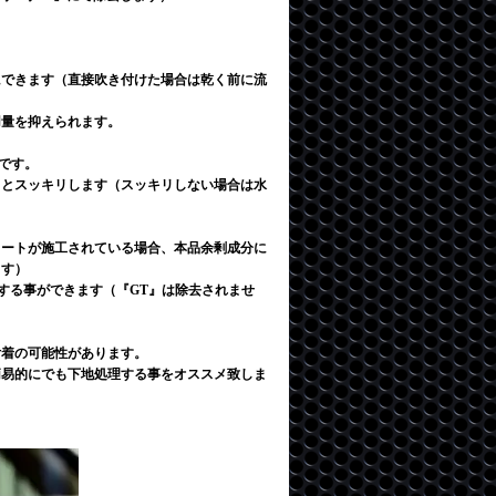
にできます（直接吹き付けた場合は乾く前に流
用量を抑えられます。
です。
るとスッキリします（スッキリしない場合は水
コートが施工されている場合、本品余剰成分に
ます）
去する事ができます（『GT』は除去されませ
付着の可能性があります。
簡易的にでも下地処理する事をオススメ致しま