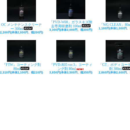
「PVD-W08」ガラスキズ除
OC メンテナンスクリーナ
「WG CLEAN」80m
去専用研磨剤 100ml
ー 300ml
1,100円(本体1,000円、
3,300円(本体3,000円、税300円)
2,200円(本体2,000円、税200円)
『FTW』コーティング剤
『PVD-R05 ver.3』コーティ
「GT」ボディコー
80ml
ング剤 80ml
剤 300ml
2,310円(本体2,100円、税210円)
3,850円(本体3,500円、税350円)
2,860円(本体2,600円、