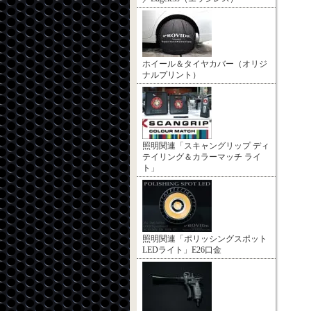
ホイール＆タイヤカバー（オリジ
ナルプリント）
照明関連「スキャングリップ ディ
テイリング＆カラーマッチ ライ
ト」
照明関連「ポリッシングスポット
LEDライト」E26口金