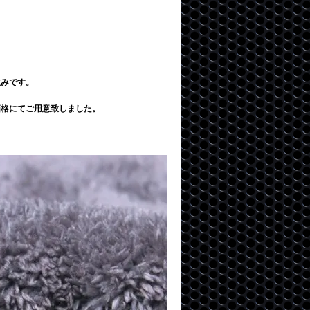
並みです。
価格にてご用意致しました。