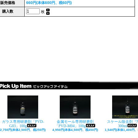
販売価格
660円(本体600円、税60円)
購入数
枚
ガラス専用研磨剤「PVD-
金属モール専用研磨剤
スケール除去剤『N
G03」100g
「PVD-M04」100g
300ml
2,750円(本体2,500円、税250円)
4,950円(本体4,500円、税450円)
1,540円(本体1,400円、