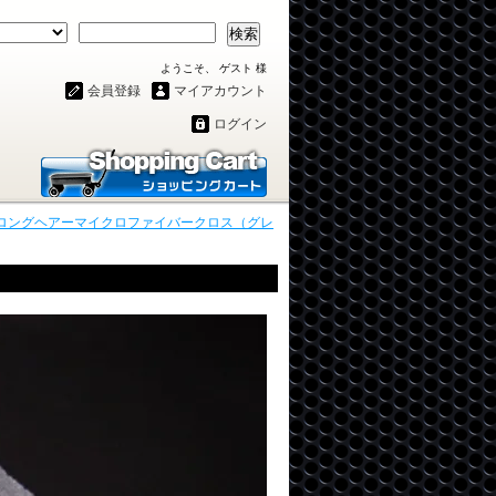
検索
ようこそ、 ゲスト 様
会員登録
マイアカウント
ログイン
ロングヘアーマイクロファイバークロス（グレ