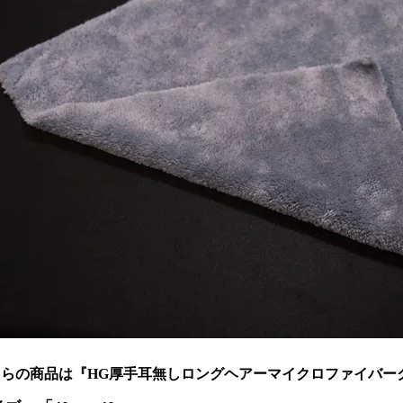
ちらの商品は『HG厚手耳無しロングヘアーマイクロファイバー