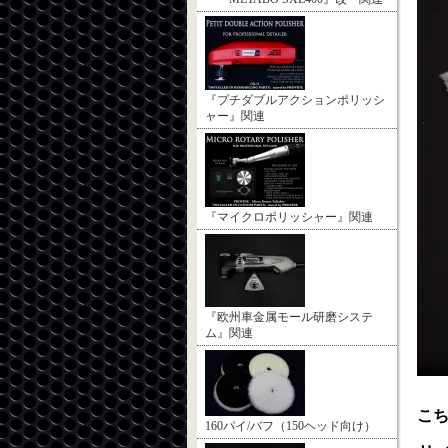
『プチダブルアクションポリッシ
ャー』関連
『マイクロポリッシャー』関連
『欧州車金属モール研磨システ
ム』関連
こ
160パイ/バフ（150ヘッド向け）