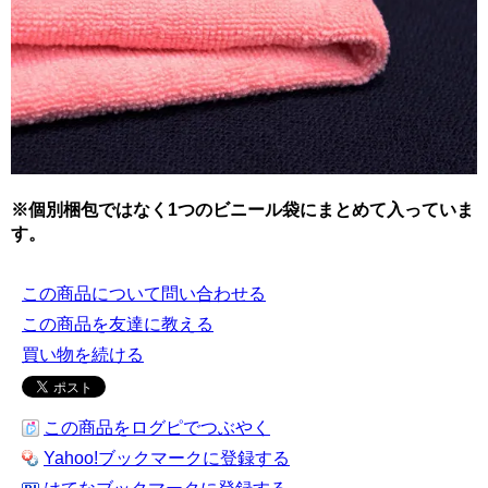
※個別梱包ではなく1つのビニール袋にまとめて入っていま
す。
この商品について問い合わせる
この商品を友達に教える
買い物を続ける
この商品をログピでつぶやく
Yahoo!ブックマークに登録する