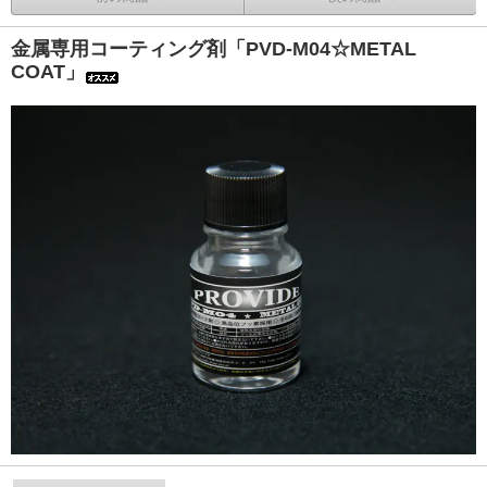
金属専用コーティング剤「PVD-M04☆METAL
COAT」