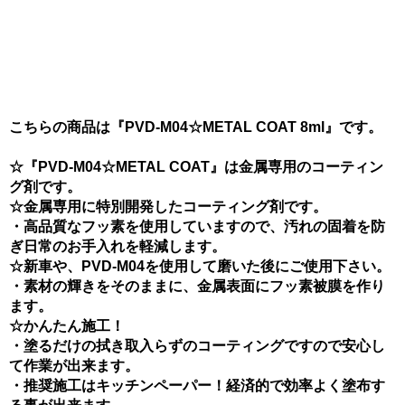
こちらの商品は
『PVD-M04☆METAL COAT 8ml』です。
☆『PVD-M04☆METAL COAT』は金属専用のコーティン
グ剤です。
☆金属専用に特別開発したコーティング剤です。
・高品質なフッ素を使用していますので、汚れの固着を防
ぎ日常のお手入れを軽減します。
☆新車や、PVD-M04を使用して磨いた後にご使用下さい。
・素材の輝きをそのままに、金属表面にフッ素被膜を作り
ます。
☆かんたん施工！
・塗るだけの拭き取入らずのコーティングですので安心し
て作業が出来ます。
・推奨施工はキッチンペーパー！経済的で効率よく塗布す