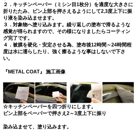
２．キッチンペーパー（ミシン目1枚分）を適度な大きさに
折りたたみ、ビン上部を押さえるようにして2,3度上下に振
り液を染み込ませます。
３．対象物へ塗り込みます。繰り返しの塗布で滑るような
感覚が得られますので、その様になりましたらコーティン
グ完了です。
４．被膜を硬化・安定させる為、塗布後12時間～24時間程
度は水に濡らしたり、強く擦るような事はしないで下さ
い。
『METAL COAT』 施工画像
☆キッチンペーパーを四つ折りにします。
ビン上部をペーパーで押さえ2～3度上下に振り
染み込ませて、塗り込みます。