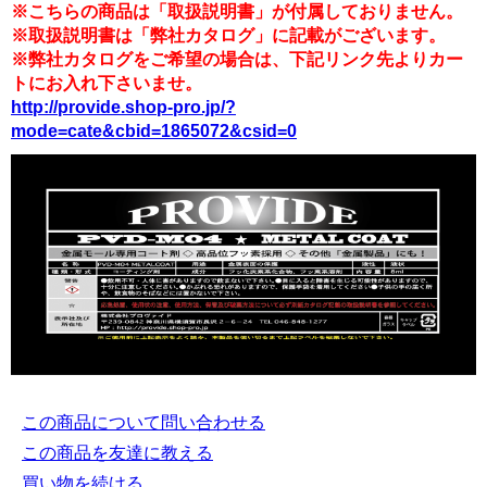
※こちらの商品は「取扱説明書」が付属しておりません。
※取扱説明書は「弊社カタログ」に記載がございます。
※弊社カタログをご希望の場合は、下記リンク先よりカー
トにお入れ下さいませ。
http://provide.shop-pro.jp/?
mode=cate&cbid=1865072&csid=0
この商品について問い合わせる
この商品を友達に教える
買い物を続ける