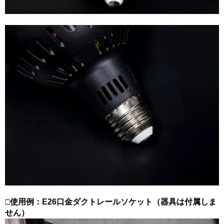
□使用例：E26口金ダクトレールソケット（器具は付属しま
せん）