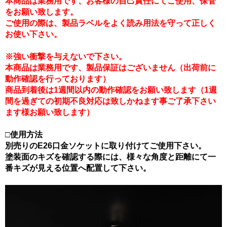
本商品は業務用です、お客様の自己責任にてご使用、保管
をお願い致します。
ご使用の際は、製品ラベルをよく読み用法を守って正しく
お使い下さい。
※強い衝撃を与えないで下さい。
本商品は業務用です、製品保証はございません（出荷前に
動作確認を行っております）
商品到着後は1週間以内の動作確認をお願い致します（1週
間を過ぎての初期不良対応は致しかねます事ご了承下さい
ます様お願い致します）
□使用方法
別売りのE26口金ソケットに取り付けてご使用下さい。
塗装面のキズを確認する際には、様々な角度と距離にて一
番キズが見える位置へ配置して下さい。