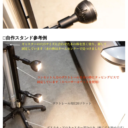
□自作スタンド参考例