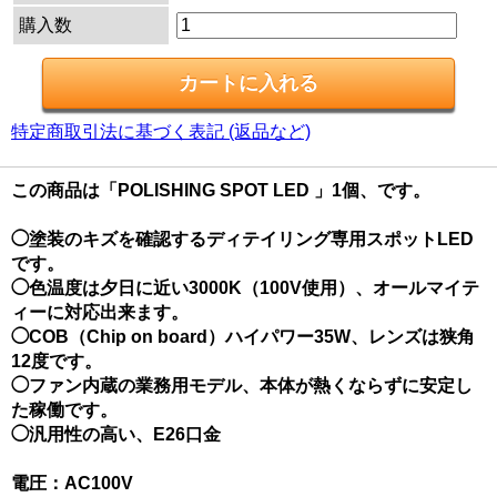
購入数
特定商取引法に基づく表記 (返品など)
この商品は「POLISHING SPOT LED 」1個、です。
◯塗装のキズを確認するディテイリング専用スポットLED
です。
◯色温度は夕日に近い3000K（100V使用）、オールマイテ
ィーに対応出来ます。
◯COB（Chip on board）ハイパワー35W、レンズは狭角
12度です。
◯ファン内蔵の業務用モデル、本体が熱くならずに安定し
た稼働です。
◯汎用性の高い、E26口金
電圧：AC100V