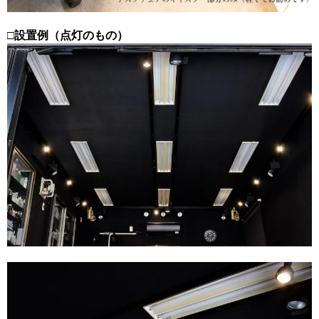
□設置例（点灯のもの）