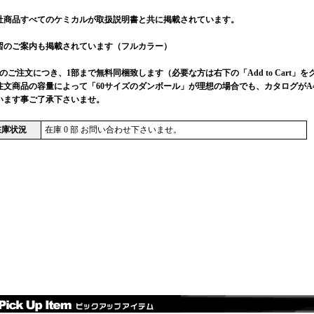
社商品すべてのケミカルが取扱説明書と共に掲載されています。
習のご案内も掲載されています（フルカラー）
回のご注文につき、1部まで無料同梱致します（必要な方は右下の「Add to Cart」を
注文商品の容量によって「60サイズのダンボール」が理想の場合でも、カタログがA
います事ご了承下さいませ。
在庫状況
在庫 0 部 お問い合わせ下さいませ。