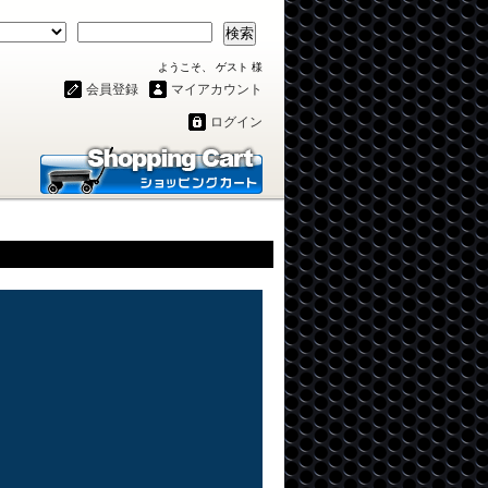
検索
ようこそ、 ゲスト 様
会員登録
マイアカウント
ログイン