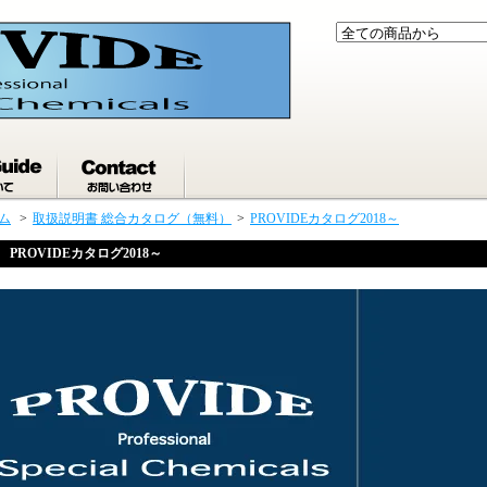
ム
>
取扱説明書 総合カタログ（無料）
>
PROVIDEカタログ2018～
PROVIDEカタログ2018～