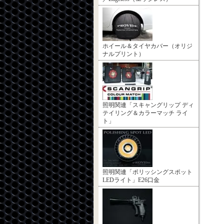
ホイール＆タイヤカバー（オリジ
ナルプリント）
照明関連「スキャングリップ ディ
テイリング＆カラーマッチ ライ
ト」
照明関連「ポリッシングスポット
LEDライト」E26口金