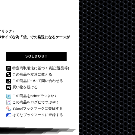
クリック）
4サイズな為「袋」での発送になるケースが
SOLDOUT
特定商取引法に基づく表記(返品等)
この商品を友達に教える
この商品について問い合わせる
買い物を続ける
この商品をtwitterでつぶやく
この商品をログピでつぶやく
Yahoo!ブックマークに登録する
はてなブックマークに登録する